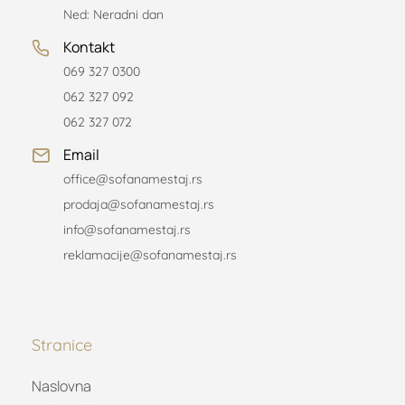
Ned: Neradni dan
Kontakt
069 327 0300
062 327 092
062 327 072
Email
office@sofanamestaj.rs
prodaja@sofanamestaj.rs
info@sofanamestaj.rs
reklamacije@sofanamestaj.rs
Stranice
Naslovna