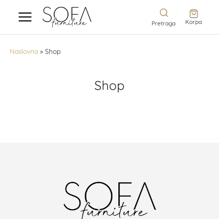
Korpa
Pretraga
Naslovna
»
Shop
Shop