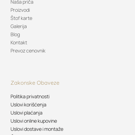
Naša priča
Proizvodi
Štof karte
Galerija
Blog
Kontakt
Prevoz cenovnik
Zakonske Obaveze
Politika privatnosti
Uslovi korišćenja
Uslovi plaćanja
Uslovi online kupovine
Uslovi dostave i montaže