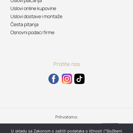
Uslovi plaćanja
Uslovi online kupovine
Uslovi dostave i montaže
Česta pitanja
Osnovni podaci firme
Pratite nas
Prihvatamo:
U skladu sa Zakonom o zaštiti podataka o ličnosti ("Službeni