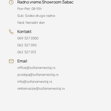
Radno vreme Showroom Šabac
Pon-Pet: 08-15h
Sub: Svaka druga radna
Ned: Neradni dan
Kontakt
069 327 0300
062 327 092
062 327 072
Email
office@sofanamestaj.rs
prodaja@sofanamestaj.rs
info@sofanamestaj.rs
reklamacije@sofanamestaj.rs