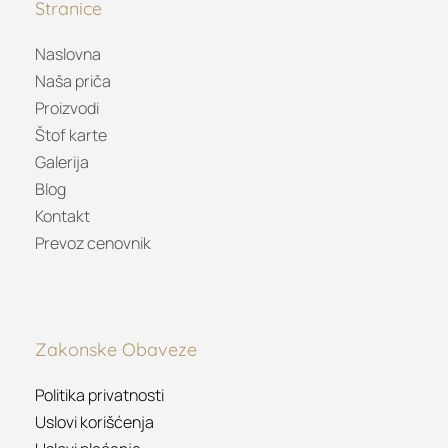
Stranice
Naslovna
Naša priča
Proizvodi
Štof karte
Galerija
Blog
Kontakt
Prevoz cenovnik
Zakonske Obaveze
Politika privatnosti
Uslovi korišćenja