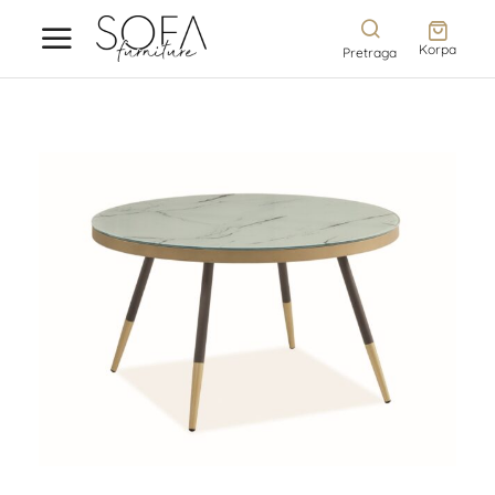
Korpa
Pretraga