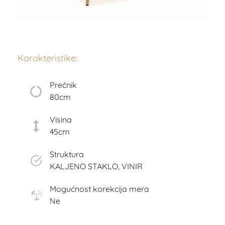
Karakteristike:
Prečnik
80cm
Visina
45cm
Struktura
KALJENO STAKLO, VINIR
Mogućnost korekcija mera
Ne