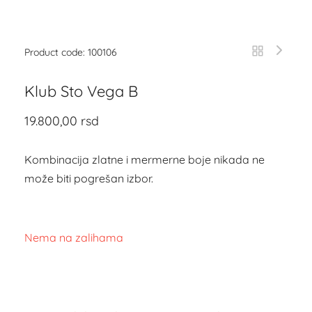
Product code: 100106
Klub Sto Vega B
19.800,00
rsd
Kombinacija zlatne i mermerne boje nikada ne
može biti pogrešan izbor.
Nema na zalihama